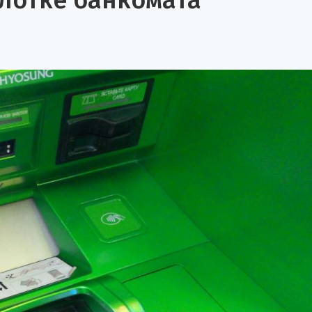
 лотке банкомата