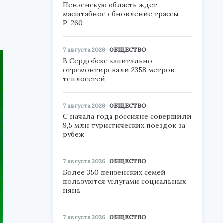
Пензенскую область ждет
масштабное обновление трассы
Р-260
7 августа 2026
ОБЩЕСТВО
В Сердобске капитально
отремонтировали 2358 метров
теплосетей
7 августа 2026
ОБЩЕСТВО
С начала года россияне совершили
9,5 млн туристических поездок за
рубеж
7 августа 2026
ОБЩЕСТВО
Более 350 пензенских семей
пользуются услугами социальных
нянь
7 августа 2026
ОБЩЕСТВО