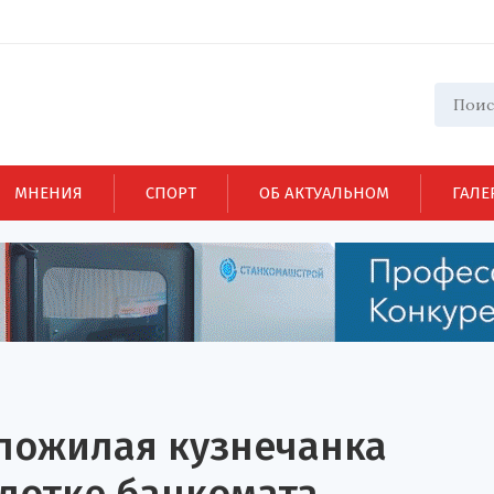
МНЕНИЯ
СПОРТ
ОБ АКТУАЛЬНОМ
ГАЛЕ
 пожилая кузнечанка