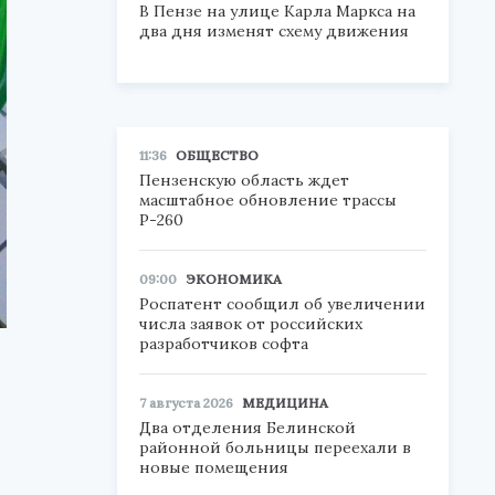
В Пензе на улице Карла Маркса на
два дня изменят схему движения
11:36
ОБЩЕСТВО
Пензенскую область ждет
масштабное обновление трассы
Р-260
09:00
ЭКОНОМИКА
Роспатент сообщил об увеличении
числа заявок от российских
разработчиков софта
7 августа 2026
МЕДИЦИНА
Два отделения Белинской
районной больницы переехали в
новые помещения