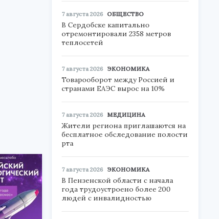
7 августа 2026
ОБЩЕСТВО
В Сердобске капитально
отремонтировали 2358 метров
теплосетей
7 августа 2026
ЭКОНОМИКА
Товарооборот между Россией и
странами ЕАЭС вырос на 10%
7 августа 2026
МЕДИЦИНА
Жители региона приглашаются на
бесплатное обследование полости
рта
7 августа 2026
ЭКОНОМИКА
В Пензенской области с начала
года трудоустроено более 200
людей с инвалидностью