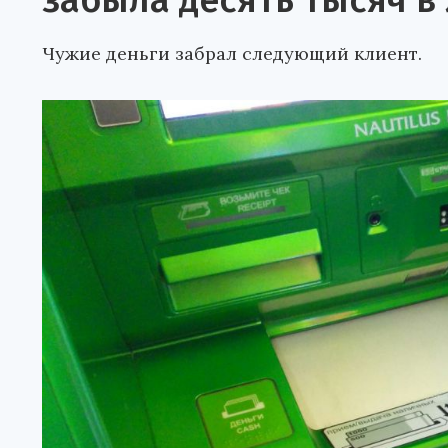
забыла десять тысяч в
Чужие деньги забрал следующий клиент.