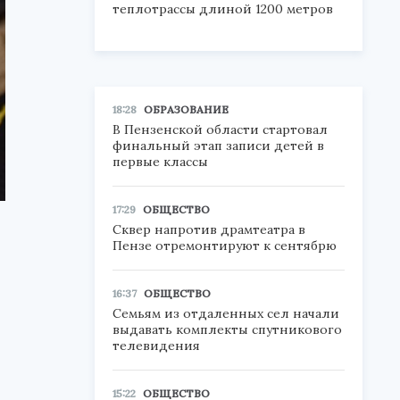
теплотрассы длиной 1200 метров
18:28
ОБРАЗОВАНИЕ
В Пензенской области стартовал
финальный этап записи детей в
первые классы
17:29
ОБЩЕСТВО
Сквер напротив драмтеатра в
Пензе отремонтируют к сентябрю
16:37
ОБЩЕСТВО
Семьям из отдаленных сел начали
выдавать комплекты спутникового
телевидения
15:22
ОБЩЕСТВО