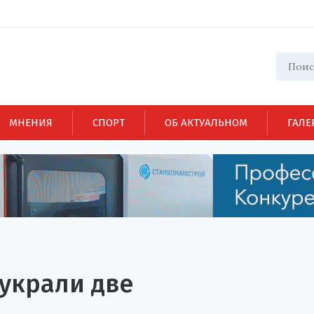
МНЕНИЯ
СПОРТ
ОБ АКТУАЛЬНОМ
ГАЛЕ
 украли две