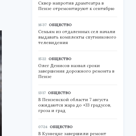
Сквер напротив драмтеатра в
Пензе отремонтируют к сентябрю
16:37
ОБЩЕСТВО
Семьям из отдаленных сел начали
выдавать комплекты спутникового
телевидения
15:22
ОБЩЕСТВО
Олег Денисов назвал сроки
завершения дорожного ремонта в
Пензе
13:17
ОБЩЕСТВО
В Пензенской области 7 августа
ожидаются жара до +33 градусов,
гроза и град
07:24
ОБЩЕСТВО
В Кузнецке завершили ремонт