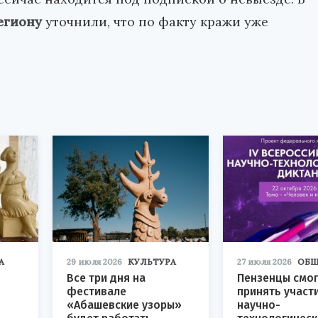
егиону
уточнили, что по факту кражи уже
А
29 июля 2026
КУЛЬТУРА
27 июля 2026
ОБЩ
Все три дня на
Пензенцы смог
фестивале
принять участ
«Абашевские узоры»
научно-