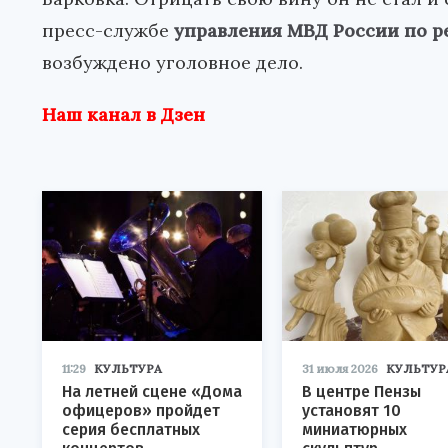
пресс-службе
управления МВД России по р
возбуждено уголовное дело.
Наш канал в Дзен
11:29
КУЛЬТУРА
31 июля 2026
КУЛЬТУР
На летней сцене «Дома
В центре Пензы
офицеров» пройдет
установят 10
серия бесплатных
миниатюрных