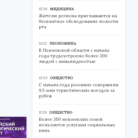
15:36
МЕДИЦИНА
Жители региона приглашаются на
бесплатное обследование полости
рта
14:22
ЭКОНОМИКА
В Пензенской области с начала
года трудоустроено более 200
людей с инвалидностью
13:33
ОБЩЕСТВО
С начала года россияне совершили
9,5 млн туристических поездок за
рубеж
12:29
ОБЩЕСТВО
Более 350 пензенских семей
пользуются услугами социальных
нянь