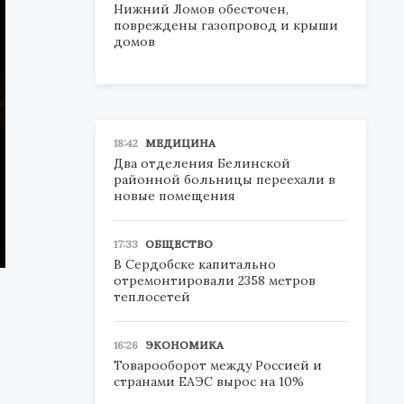
Нижний Ломов обесточен,
повреждены газопровод и крыши
домов
18:42
МЕДИЦИНА
Два отделения Белинской
районной больницы переехали в
новые помещения
17:33
ОБЩЕСТВО
В Сердобске капитально
отремонтировали 2358 метров
теплосетей
16:26
ЭКОНОМИКА
Товарооборот между Россией и
странами ЕАЭС вырос на 10%