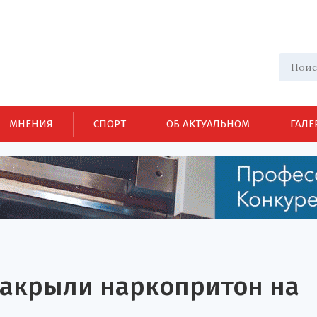
МНЕНИЯ
СПОРТ
ОБ АКТУАЛЬНОМ
ГАЛЕ
накрыли наркопритон на