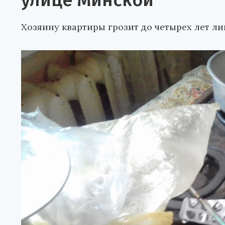
улице Минской
Хозяину квартиры грозит до четырех лет л