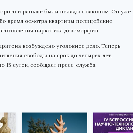
торого и раньше были нелады с законом. Он уже
 Во время осмотра квартиры полицейские
зготовления наркотика дезоморфин.
ритона возбуждено уголовное дело. Теперь
лишения свободы на срок до четырех лет.
до 15 суток, сообщает пресс-служба