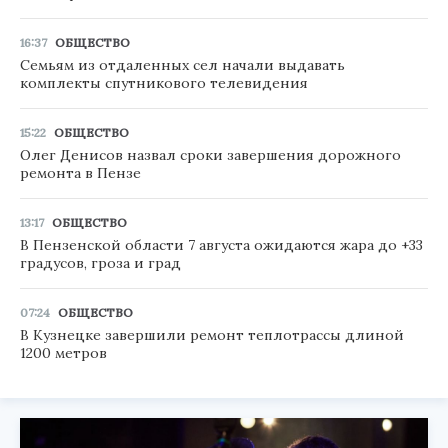
16:37
ОБЩЕСТВО
Семьям из отдаленных сел начали выдавать
комплекты спутникового телевидения
15:22
ОБЩЕСТВО
Олег Денисов назвал сроки завершения дорожного
ремонта в Пензе
13:17
ОБЩЕСТВО
В Пензенской области 7 августа ожидаются жара до +33
градусов, гроза и град
07:24
ОБЩЕСТВО
В Кузнецке завершили ремонт теплотрассы длиной
1200 метров