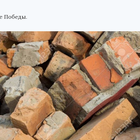
е Победы.