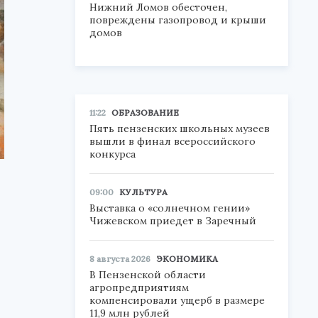
Нижний Ломов обесточен,
повреждены газопровод и крыши
домов
11:22
ОБРАЗОВАНИЕ
Пять пензенских школьных музеев
вышли в финал всероссийского
конкурса
09:00
КУЛЬТУРА
Выставка о «солнечном гении»
Чижевском приедет в Заречный
8 августа 2026
ЭКОНОМИКА
В Пензенской области
агропредприятиям
компенсировали ущерб в размере
11,9 млн рублей