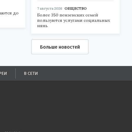
7 августа 2026
ОБЩЕСТВО
аются до
Более 350 пензенских семей
пользуются услугами социальных
нянь
Больше новостей
РЕИ
В СЕТИ