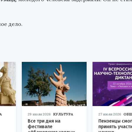
ое дело.
А
29 июля 2026
КУЛЬТУРА
27 июля 2026
ОБЩ
Все три дня на
Пензенцы смог
фестивале
принять участ