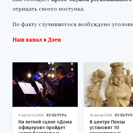
отрицать своего поступка.
По факту случившегося возбуждено уголовн
Наш канал в Дзен
6 августа 2026
КУЛЬТУРА
31 июля 2026
КУЛЬТУР
На летней сцене «Дома
В центре Пензы
офицеров» пройдет
установят 10