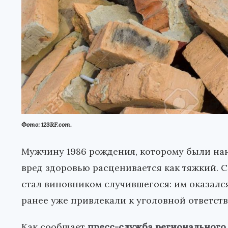
Фото: 123RF.com.
Мужчину 1986 рождения, которому были на
вред здоровью расценивается как тяжкий. 
стал виновником случившегося: им оказалс
ранее уже привлекали к уголовной ответст
Как сообщает
пресс-служба регионального