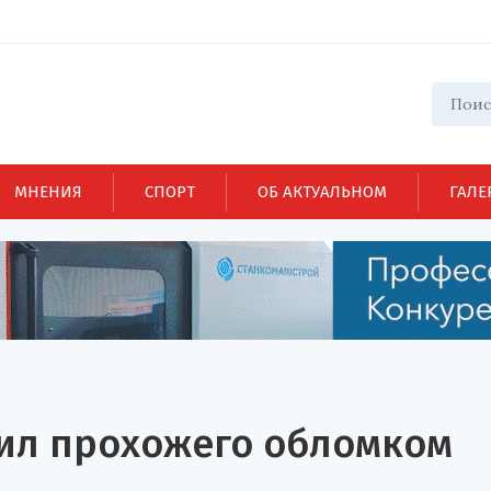
МНЕНИЯ
СПОРТ
ОБ АКТУАЛЬНОМ
ГАЛЕ
ил прохожего обломком