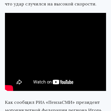
что удар случился на высокой скорости.
Как сообщил РИА «ПензаСМИ» президент
мотоциклетной федерации региона Игорь