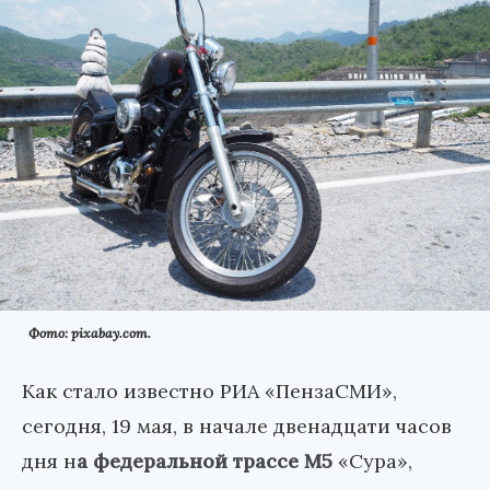
Фото: pixabay.com.
Как стало известно РИА «ПензаСМИ»,
сегодня, 19 мая, в начале двенадцати часов
дня н
а федеральной трассе М5
«Сура»,