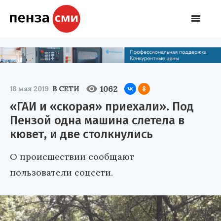
1062
18 мая 2019
В СЕТИ
«ГАИ и «скорая» приехали». Под
Пензой одна машина слетела в
кювет, и две столкнулись
О происшествии сообщают
пользователи соцсети.