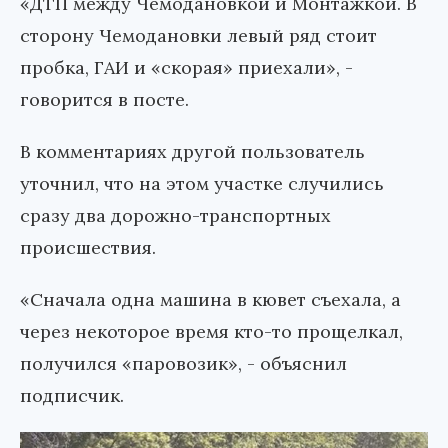
«ДТП между Чемодановкой и Монтажкой. В
сторону Чемодановки левый ряд стоит
пробка, ГАИ и «скорая» приехали», -
говорится в посте.
В комментариях другой пользователь
уточнил, что на этом участке случились
сразу два дорожно-транспортных
происшествия.
«Сначала одна машина в кювет съехала, а
через некоторое время кто-то прощелкал,
получился «паровозик», - объяснил
подписчик.