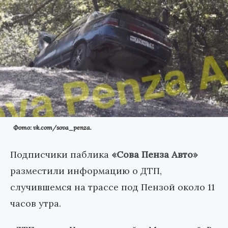
Фото: vk.com/sova_penza.
Подписчики паблика
«Сова Пенза Авто»
разместили информацию о ДТП,
случившемся на трассе под Пензой около 11
часов утра.