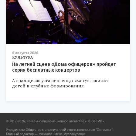
6 августа 2026
КУЛЬТУРА
На летней сцене «Дома офицеров» пройдет
серия бесплатных концертов
А в конце августа пензенцы смогут записать
детей в клубные формирования.
© 2017-2026, Рекламно-информационное агентство «ПензаСМИ».
Учредитель: Общество с ограниченной ответственностью "Оптимист".
Главный редактор — Куликова Елена Муллануровна.