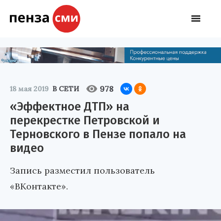
978
18 мая 2019
В СЕТИ
«Эффектное ДТП» на
перекрестке Петровской и
Терновского в Пензе попало на
видео
Запись разместил пользователь
«ВКонтакте».