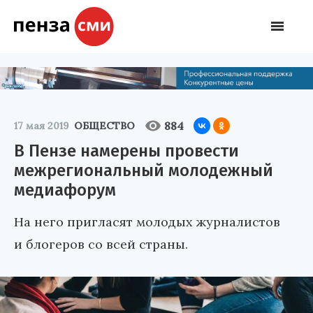
884
17 мая 2019
ОБЩЕСТВО
В Пензе намерены провести
межрегиональный молодежный
медиафорум
На него пригласят молодых журналистов
и блогеров со всей страны.