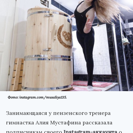
Фото: instagram.com/musaliya135.
Занимающаяся у пензенского тренера
гимнастка Алия Мустафина рассказала
подписчикам своего
Instagram-аккаунта
о