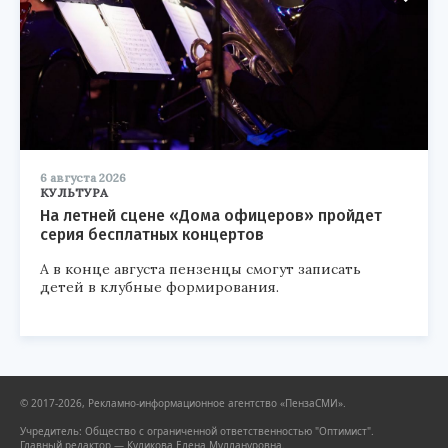
6 августа 2026
КУЛЬТУРА
На летней сцене «Дома офицеров» пройдет
серия бесплатных концертов
А в конце августа пензенцы смогут записать
детей в клубные формирования.
© 2017-2026, Рекламно-информационное агентство «ПензаСМИ».
Учредитель: Общество с ограниченной ответственностью "Оптимист".
Главный редактор — Куликова Елена Муллануровна.