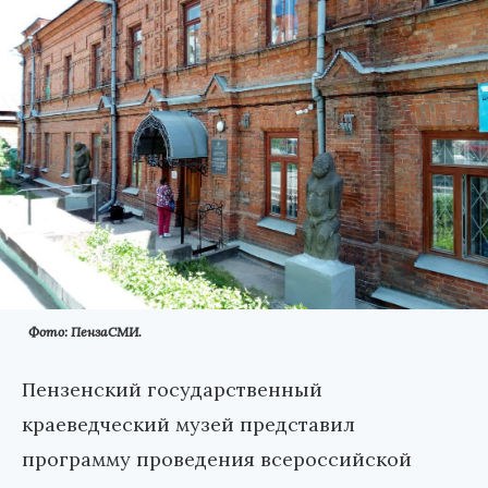
Фото: ПензаСМИ.
Пензенский государственный
краеведческий музей представил
программу проведения всероссийской