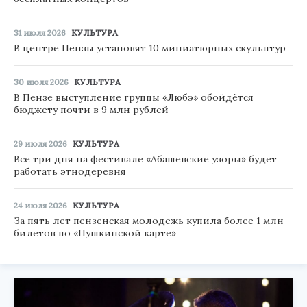
31 июля 2026
КУЛЬТУРА
В центре Пензы установят 10 миниатюрных скульптур
30 июля 2026
КУЛЬТУРА
В Пензе выступление группы «Любэ» обойдётся
бюджету почти в 9 млн рублей
29 июля 2026
КУЛЬТУРА
Все три дня на фестивале «Абашевские узоры» будет
работать этнодеревня
24 июля 2026
КУЛЬТУРА
За пять лет пензенская молодежь купила более 1 млн
билетов по «Пушкинской карте»