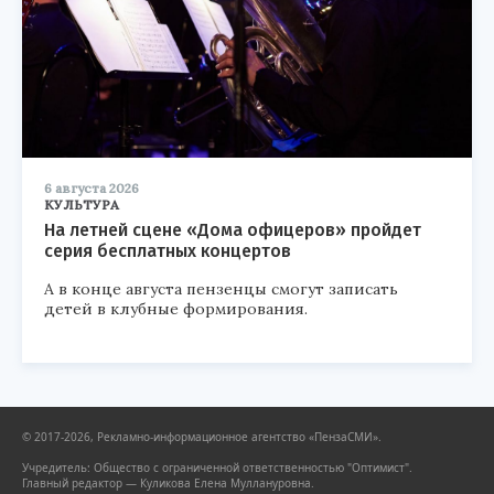
6 августа 2026
КУЛЬТУРА
На летней сцене «Дома офицеров» пройдет
серия бесплатных концертов
А в конце августа пензенцы смогут записать
детей в клубные формирования.
© 2017-2026, Рекламно-информационное агентство «ПензаСМИ».
Учредитель: Общество с ограниченной ответственностью "Оптимист".
Главный редактор — Куликова Елена Муллануровна.