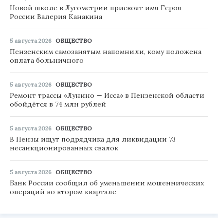
Новой школе в Лугометрии присвоят имя Героя
России Валерия Канакина
5 августа 2026
ОБЩЕСТВО
Пензенским самозанятым напомнили, кому положена
оплата больничного
5 августа 2026
ОБЩЕСТВО
Ремонт трассы «Лунино — Исса» в Пензенской области
обойдётся в 74 млн рублей
5 августа 2026
ОБЩЕСТВО
В Пензы ищут подрядчика для ликвидации 73
несанкционированных свалок
5 августа 2026
ОБЩЕСТВО
Банк России сообщил об уменьшении мошеннических
операций во втором квартале