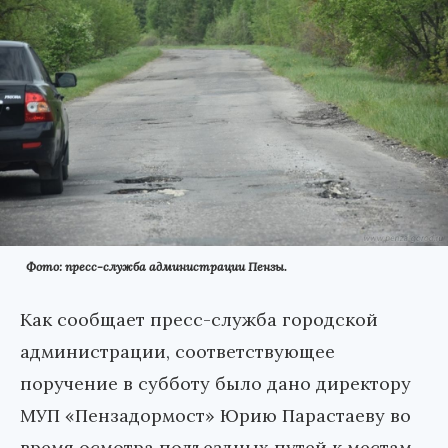
Фото: пресс-служба администрации Пензы.
Как сообщает пресс-служба городской
администрации, соответствующее
поручение в субботу было дано директору
МУП «Пензадормост» Юрию Парастаеву во
время осмотра подъездных путей к местам