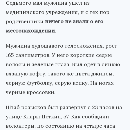
Седьмого мая мужчина ушел из
медицинского учреждения, и с тех пор
родственники
ничего не знали о его
местонахождении
.
Мужчина худощавого телосложения, рост
165 сантиметров. У него короткие седые
волосы и зеленые глаза. Был одет в синюю
вязаную кофту, такого же цвета джинсы,
черную футболку, серую кепку. На ногах –
черные кроссовки.
Штаб розысков был развернут с 23 часов на
улице Клары Цеткин, 57. Как сообщили
волонтеры, по состоянию на четыре часа