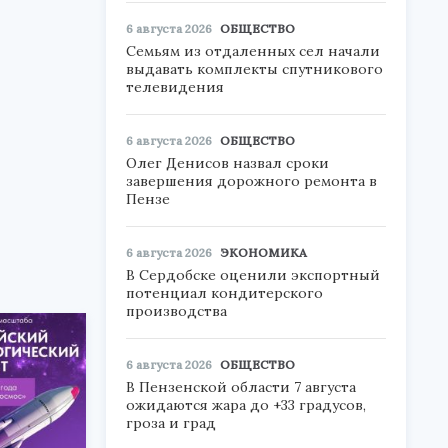
6 августа 2026
ОБЩЕСТВО
Семьям из отдаленных сел начали
выдавать комплекты спутникового
телевидения
6 августа 2026
ОБЩЕСТВО
Олег Денисов назвал сроки
завершения дорожного ремонта в
Пензе
6 августа 2026
ЭКОНОМИКА
В Сердобске оценили экспортный
потенциал кондитерского
производства
6 августа 2026
ОБЩЕСТВО
В Пензенской области 7 августа
ожидаются жара до +33 градусов,
гроза и град