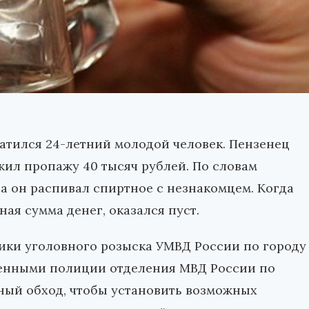
атился 24-летний молодой человек. Пензенец
жил пропажу 40 тысяч рублей. По словам
ва он распивал спиртное с незнакомцем. Когда
ная сумма денег, оказался пуст.
ики уголовного розыска УМВД России по городу
ченными полиции отделения МВД России по
ный обход, чтобы установить возможных