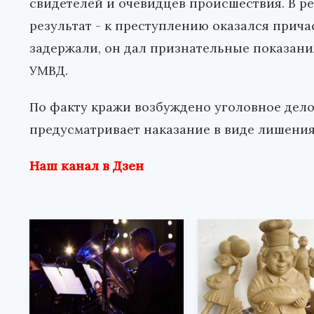
свидетелей и очевидцев происшествия. В р
результат - к преступлению оказался прич
задержали, он дал признательные показани
УМВД.
По факту кражи возбуждено уголовное дело 
предусматривает наказание в виде лишения 
Наш канал в Дзен