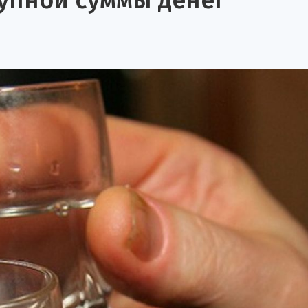
упной суммы денег