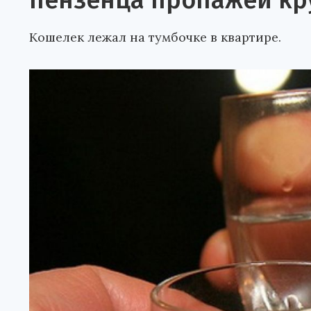
пензенца пропажей кр
Кошелек лежал на тумбочке в квартире.