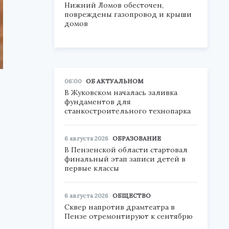
Нижний Ломов обесточен,
повреждены газопровод и крыши
домов
06:00
ОБ АКТУАЛЬНОМ
В Жуковском началась заливка
фундаментов для
станкостроительного технопарка
6 августа 2026
ОБРАЗОВАНИЕ
В Пензенской области стартовал
финальный этап записи детей в
первые классы
6 августа 2026
ОБЩЕСТВО
Сквер напротив драмтеатра в
Пензе отремонтируют к сентябрю