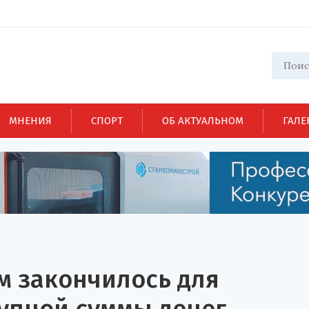
МНЕНИЯ
СПОРТ
ОБ АКТУАЛЬНОМ
ГАЛЕ
м закончилось для