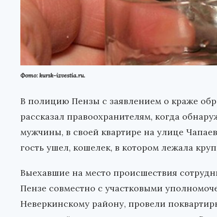
Фото: kursk-izvestia.ru.
В полицию Пензы с заявлением о краже обр
рассказал правоохранителям, когда обнару
мужчины, в своей квартире на улице Чапае
гость ушел, кошелек, в котором лежала круп
Выехавшие на место происшествия сотрудн
Пензе совместно с участковыми уполномо
Неверкинскому району, провели поквартир