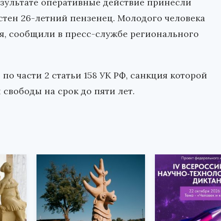
езультате оперативные действие принесли
астен 26-летний пензенец. Молодого человека
я, сообщили в пресс-службе регионального
по части 2 статьи 158 УК РФ, санкция которой
свободы на срок до пяти лет.