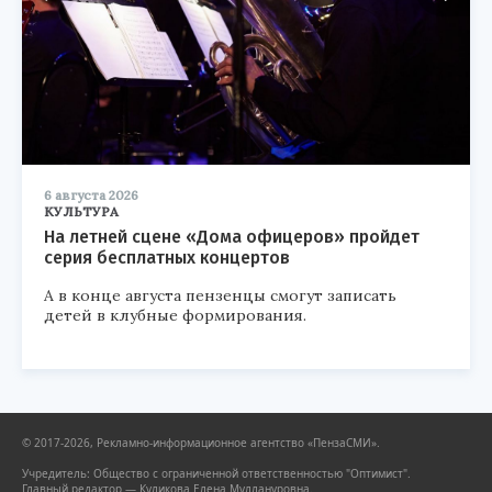
6 августа 2026
КУЛЬТУРА
На летней сцене «Дома офицеров» пройдет
серия бесплатных концертов
А в конце августа пензенцы смогут записать
детей в клубные формирования.
© 2017-2026, Рекламно-информационное агентство «ПензаСМИ».
Учредитель: Общество с ограниченной ответственностью "Оптимист".
Главный редактор — Куликова Елена Муллануровна.