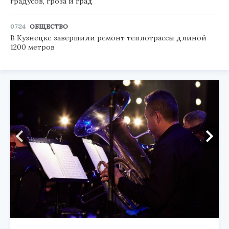
градусов, гроза и град
07:24
ОБЩЕСТВО
В Кузнецке завершили ремонт теплотрассы длиной
1200 метров