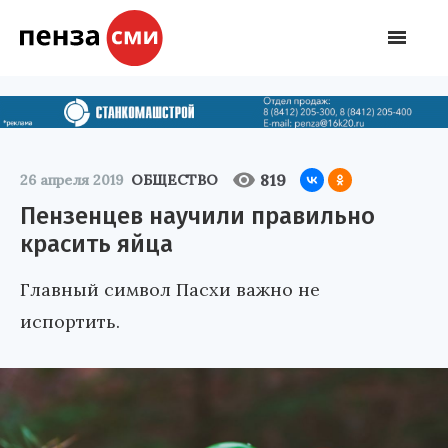
819
26 апреля 2019
ОБЩЕСТВО
Пензенцев научили правильно
красить яйца
Главный символ Пасхи важно не
испортить.