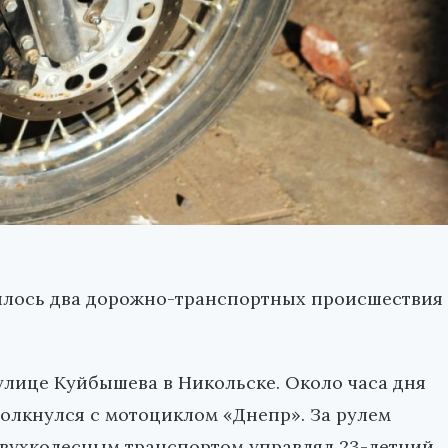
илось два дорожно-транспортных происшествия
 улице Куйбышева в Никольске. Около часа дня
толкнулся с мотоциклом «Днепр». За рулем
двухколесным транспортом управлял 23-летний