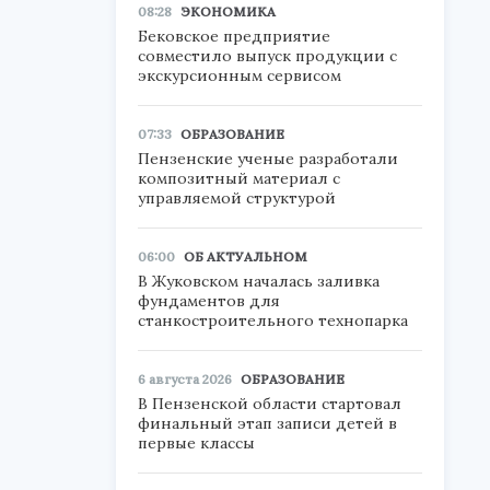
08:28
ЭКОНОМИКА
Бековское предприятие
совместило выпуск продукции с
экскурсионным сервисом
07:33
ОБРАЗОВАНИЕ
Пензенские ученые разработали
композитный материал с
управляемой структурой
06:00
ОБ АКТУАЛЬНОМ
В Жуковском началась заливка
фундаментов для
станкостроительного технопарка
6 августа 2026
ОБРАЗОВАНИЕ
В Пензенской области стартовал
финальный этап записи детей в
первые классы