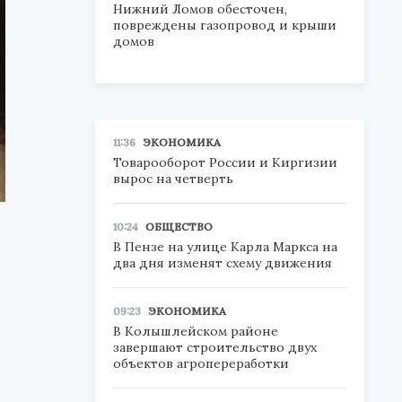
Нижний Ломов обесточен,
повреждены газопровод и крыши
домов
11:36
ЭКОНОМИКА
Товарооборот России и Киргизии
вырос на четверть
10:24
ОБЩЕСТВО
В Пензе на улице Карла Маркса на
два дня изменят схему движения
09:23
ЭКОНОМИКА
В Колышлейском районе
завершают строительство двух
объектов агропереработки