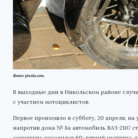
Фото: pixnio.com.
В выходные дни в Никольском районе случ
с участием мотоциклистов.
Первое произошло в субботу, 20 апреля, на
напротив дома № 8а автомобиль ВАЗ-2107 с
«семерки» находился 60-летний мужчина, 