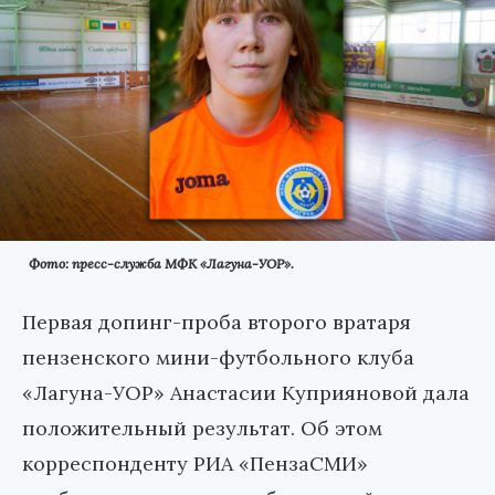
Фото: пресс-служба МФК «Лагуна-УОР».
Первая допинг-проба второго вратаря
пензенского мини-футбольного клуба
«Лагуна-УОР» Анастасии Куприяновой дала
положительный результат. Об этом
корреспонденту РИА «ПензаСМИ»