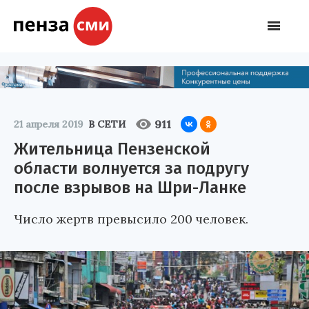
911
21 апреля 2019
В СЕТИ
Жительница Пензенской
области волнуется за подругу
после взрывов на Шри-Ланке
Число жертв превысило 200 человек.