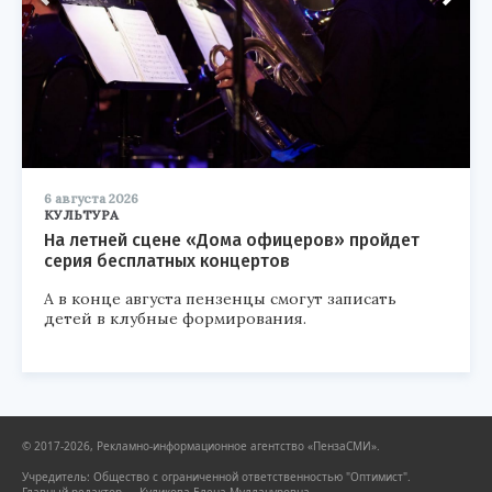
6 августа 2026
КУЛЬТУРА
На летней сцене «Дома офицеров» пройдет
серия бесплатных концертов
А в конце августа пензенцы смогут записать
детей в клубные формирования.
© 2017-2026, Рекламно-информационное агентство «ПензаСМИ».
Учредитель: Общество с ограниченной ответственностью "Оптимист".
Главный редактор — Куликова Елена Муллануровна.