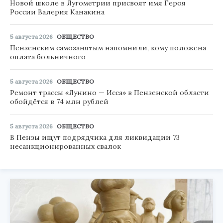
Новой школе в Лугометрии присвоят имя Героя
России Валерия Канакина
5 августа 2026
ОБЩЕСТВО
Пензенским самозанятым напомнили, кому положена
оплата больничного
5 августа 2026
ОБЩЕСТВО
Ремонт трассы «Лунино — Исса» в Пензенской области
обойдётся в 74 млн рублей
5 августа 2026
ОБЩЕСТВО
В Пензы ищут подрядчика для ликвидации 73
несанкционированных свалок