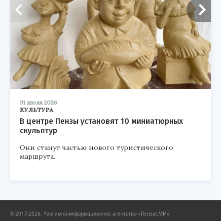
31 июля 2026
КУЛЬТУРА
В центре Пензы установят 10 миниатюрных
скульптур
Они станут частью нового туристического
маршрута.
© 2017-2026, Рекламно-информационное агентство «ПензаСМИ».