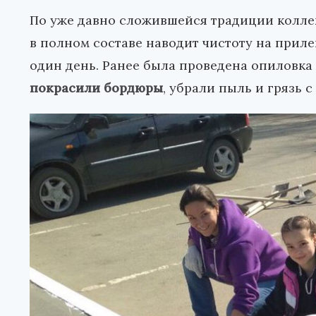
По уже давно сложившейся традиции колл
в полном составе наводит чистоту на прил
один день. Ранее была проведена опиловка
покрасили бордюры
, убрали пыль и грязь с