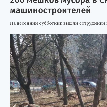
200 мешков мусора в С
машиностроителей
На весенний субботник вышли сотрудники