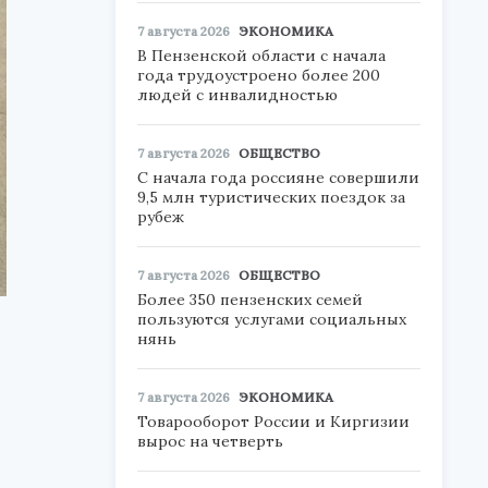
7 августа 2026
ЭКОНОМИКА
В Пензенской области с начала
года трудоустроено более 200
людей с инвалидностью
7 августа 2026
ОБЩЕСТВО
С начала года россияне совершили
9,5 млн туристических поездок за
рубеж
7 августа 2026
ОБЩЕСТВО
Более 350 пензенских семей
пользуются услугами социальных
нянь
7 августа 2026
ЭКОНОМИКА
Товарооборот России и Киргизии
вырос на четверть