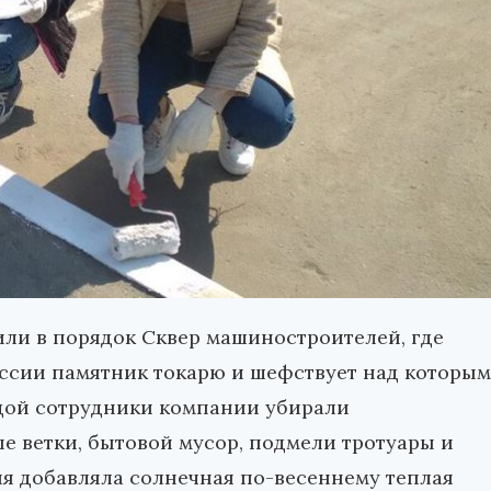
ли в порядок Сквер машиностроителей, где
ссии памятник токарю и шефствует над которым
ой сотрудники компании убирали
 ветки, бытовой мусор, подмели тротуары и
я добавляла солнечная по-весеннему теплая