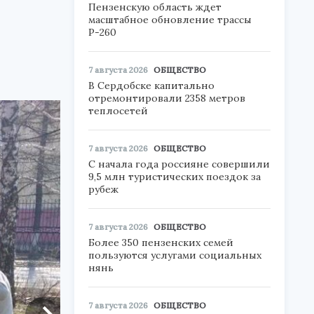
Пензенскую область ждет
масштабное обновление трассы
Р-260
7 августа 2026
ОБЩЕСТВО
В Сердобске капитально
отремонтировали 2358 метров
теплосетей
7 августа 2026
ОБЩЕСТВО
С начала года россияне совершили
9,5 млн туристических поездок за
рубеж
7 августа 2026
ОБЩЕСТВО
Более 350 пензенских семей
пользуются услугами социальных
нянь
7 августа 2026
ОБЩЕСТВО