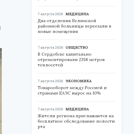
7 августа 2026
МЕДИЦИНА
Два отделения Белинской
районной больницы переехали в
и
новые помещения
7 августа 2026
ОБЩЕСТВО
В Сердобске капитально
отремонтировали 2358 метров
теплосетей
7 августа 2026
ЭКОНОМИКА
Товарооборот между Россией и
странами ЕАЭС вырос на 10%
7 августа 2026
МЕДИЦИНА
Жители региона приглашаются на
бесплатное обследование полости
рта