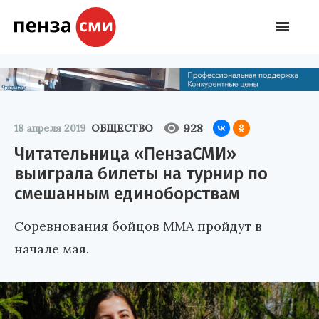
928
18 апреля 2019
ОБЩЕСТВО
Читательница «ПензаСМИ»
выиграла билеты на турнир по
смешанным единоборствам
Соревнования бойцов ММА пройдут в
начале мая.