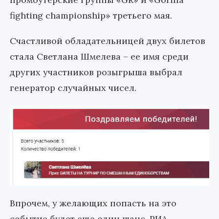
fighting championship» третьего мая.
Счастливой обладательницей двух билетов
стала Светлана Шмелева – ее имя среди
других участников розыгрыша выбрал
генератор случайных чисел.
Впрочем, у желающих попасть на это
событие будет еще один шанс. РИА