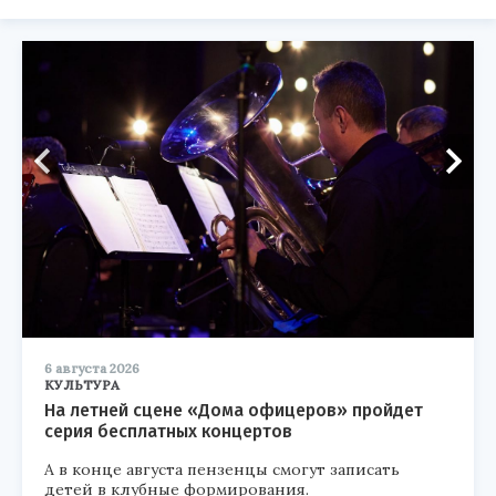
6 августа 2026
КУЛЬТУРА
На летней сцене «Дома офицеров» пройдет
серия бесплатных концертов
А в конце августа пензенцы смогут записать
детей в клубные формирования.