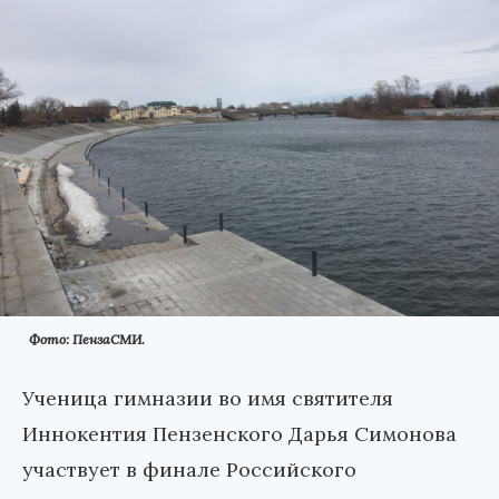
Фото: ПензаСМИ.
Ученица гимназии во имя святителя
Иннокентия Пензенского Дарья Симонова
участвует в финале Российского