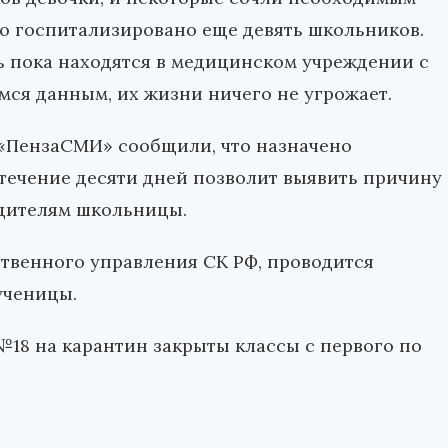
о госпитализировано еще девять школьников.
ь пока находятся в медицинском учреждении с
ся данным, их жизни ничего не угрожает.
 «ПензаСМИ» сообщили, что назначено
 течение десяти дней позволит выявить причину
одителям школьницы.
твенного управления СК РФ, проводится
ученицы.
№18 на карантин закрыты классы с первого по