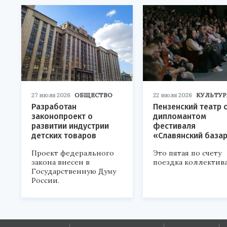
27 июля 2026
ОБЩЕСТВО
22 июля 2026
КУЛЬТУР
Разработан
Пензенский театр 
законопроект о
дипломантом
развитии индустрии
фестиваля
детских товаров
«Славянский база
Проект федерального
Это пятая по счету
закона внесен в
поездка коллектива
Государственную Думу
России.