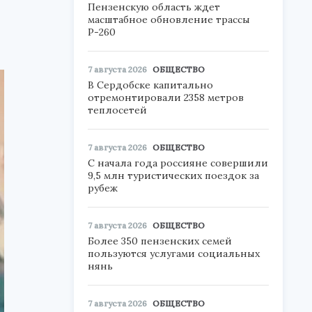
Пензенскую область ждет
масштабное обновление трассы
Р-260
7 августа 2026
ОБЩЕСТВО
В Сердобске капитально
отремонтировали 2358 метров
теплосетей
7 августа 2026
ОБЩЕСТВО
С начала года россияне совершили
9,5 млн туристических поездок за
рубеж
7 августа 2026
ОБЩЕСТВО
Более 350 пензенских семей
пользуются услугами социальных
нянь
7 августа 2026
ОБЩЕСТВО