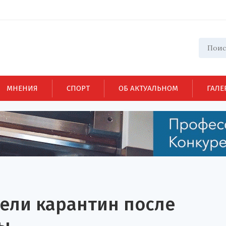
МНЕНИЯ
СПОРТ
ОБ АКТУАЛЬНОМ
ГАЛЕ
ели карантин после