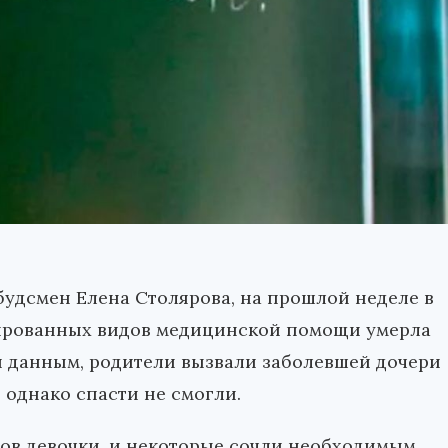
удсмен Елена Столярова, на прошлой неделе в
ированных видов медицинской помощи умерла
 данным, родители вызвали заболевшей дочери
 однако спасти не смогли.
ов девочки, и некоторые сочли необходимым