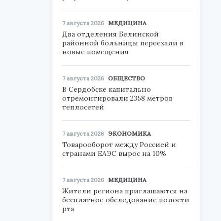
7 августа 2026
МЕДИЦИНА
Два отделения Белинской
районной больницы переехали в
новые помещения
7 августа 2026
ОБЩЕСТВО
В Сердобске капитально
отремонтировали 2358 метров
теплосетей
7 августа 2026
ЭКОНОМИКА
Товарооборот между Россией и
странами ЕАЭС вырос на 10%
7 августа 2026
МЕДИЦИНА
Жители региона приглашаются на
бесплатное обследование полости
рта