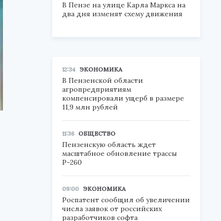
В Пензе на улице Карла Маркса на
два дня изменят схему движения
12:34
ЭКОНОМИКА
В Пензенской области
агропредприятиям
компенсировали ущерб в размере
11,9 млн рублей
11:36
ОБЩЕСТВО
Пензенскую область ждет
масштабное обновление трассы
Р-260
09:00
ЭКОНОМИКА
Роспатент сообщил об увеличении
числа заявок от российских
разработчиков софта