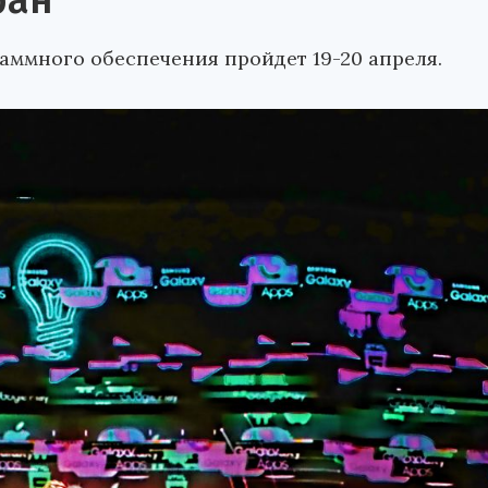
ран
ммного обеспечения пройдет 19-20 апреля.