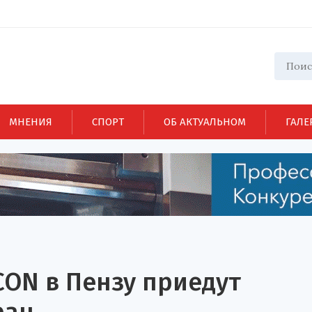
МНЕНИЯ
СПОРТ
ОБ АКТУАЛЬНОМ
ГАЛЕ
ON в Пензу приедут