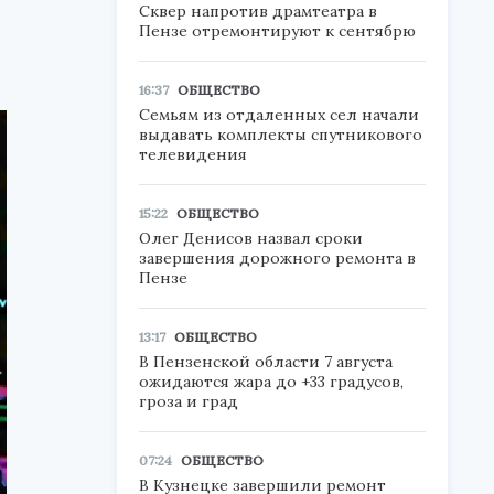
Сквер напротив драмтеатра в
Пензе отремонтируют к сентябрю
16:37
ОБЩЕСТВО
Семьям из отдаленных сел начали
выдавать комплекты спутникового
телевидения
15:22
ОБЩЕСТВО
Олег Денисов назвал сроки
завершения дорожного ремонта в
Пензе
13:17
ОБЩЕСТВО
В Пензенской области 7 августа
ожидаются жара до +33 градусов,
гроза и град
07:24
ОБЩЕСТВО
В Кузнецке завершили ремонт