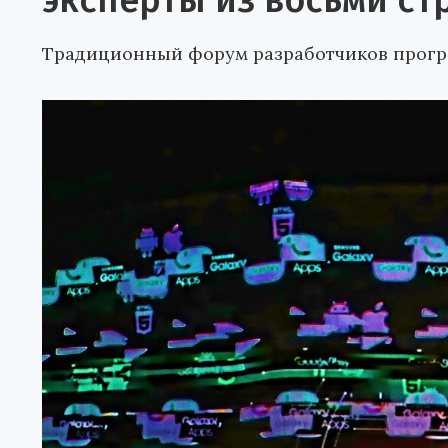
эксперты из восьми ст
Традиционный форум разработчиков програ