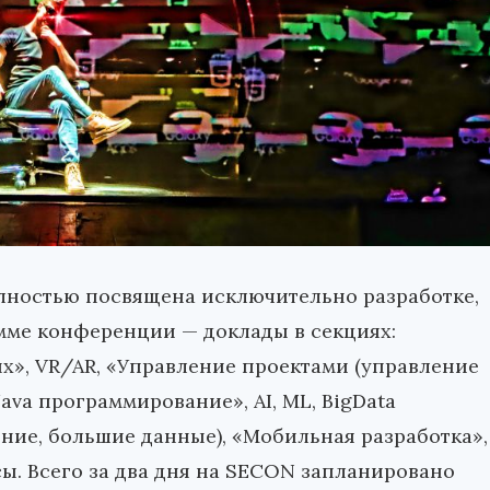
лностью посвящена исключительно разработке,
амме конференции — доклады в секциях:
х», VR/AR, «Управление проектами (управление
va программирование», AI, ML, BigData
ние, большие данные), «Мобильная разработка»,
ссы. Всего за два дня на SECON запланировано