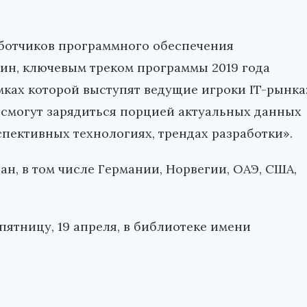
аботчиков программного обеспечения
н, ключевым треком программы 2019 года
мках которой выступят ведущие игроки IT-рынка
смогут зарядиться порцией актуальных данных
спективных технологиях, трендах разработки».
ан, в том числе Германии, Норвегии, ОАЭ, США,
пятницу, 19 апреля, в библиотеке имени