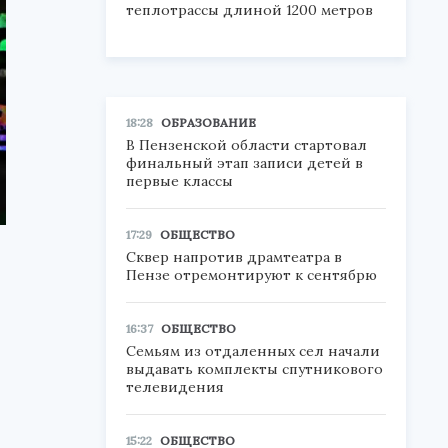
теплотрассы длиной 1200 метров
18:28
ОБРАЗОВАНИЕ
В Пензенской области стартовал
финальный этап записи детей в
первые классы
17:29
ОБЩЕСТВО
Сквер напротив драмтеатра в
Пензе отремонтируют к сентябрю
16:37
ОБЩЕСТВО
Семьям из отдаленных сел начали
выдавать комплекты спутникового
телевидения
15:22
ОБЩЕСТВО