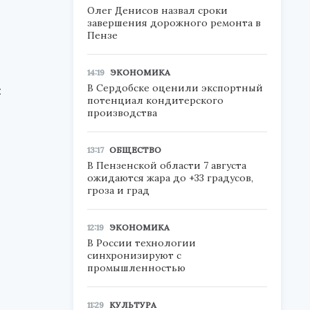
Олег Денисов назвал сроки
завершения дорожного ремонта в
Пензе
14:19
ЭКОНОМИКА
В Сердобске оценили экспортный
:
потенциал кондитерского
производства
13:17
ОБЩЕСТВО
В Пензенской области 7 августа
ожидаются жара до +33 градусов,
гроза и град
12:19
ЭКОНОМИКА
В России технологии
синхронизируют с
промышленностью
11:29
КУЛЬТУРА