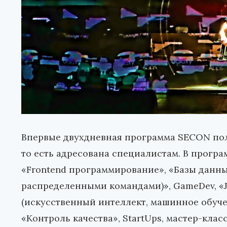
Впервые двухдневная программа SECON по
то есть адресована специалистам. В прогр
«Frontend программирование», «Базы данны
распределенными командами)», GameDev, «Ja
(искусственный интеллект, машинное обуче
«Контроль качества», StartUps, мастер-кла