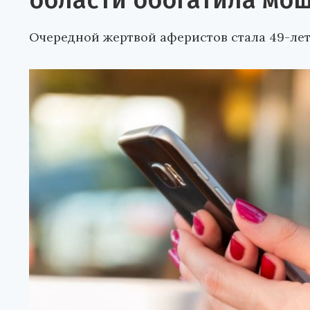
области обогатила мош
Очередной жертвой аферистов стала 49-ле