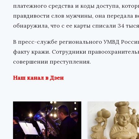
платежного средства и коды доступа, кото
правдивости слов мужчины, она передала
обнаружила, что с ее карты списали 34 тыс
В пресс-службе регионального УМВД России
факту кражи. Сотрудники правоохранитель
совершении преступления.
Наш канал в Дзен