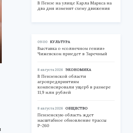
В Пензе на улице Карла Маркса на
два дня изменят схему движения
09:00
КУЛЬТУРА
Выставка о «солнечном гении»
Чижевском приедет в Заречный
8 августа 2026
ЭКОНОМИКА
В Пензенской области
агропредприятиям
компенсировали ущерб в размере
11,9 млн рублей
8 августа 2026
ОБЩЕСТВО
Пензенскую область ждет
масштабное обновление трассы
Р-260
ы