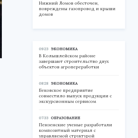
Нижний Ломов обесточен,
повреждены газопровод и крыши
домов
09:23
ЭКОНОМИКА
В Колышлейском районе
завершают строительство двух
объектов агропереработки
08:28
ЭКОНОМИКА
Бековское предприятие
совместило выпуск продукции с
экскурсионным сервисом
07:33
ОБРАЗОВАНИЕ
Пензенские ученые разработали
композитный материал с
управляемой структурой