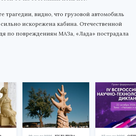
е трагедии, видно, что грузовой автомобиль
о сильно искорежена кабина. Отечественной
удя по повреждениям МАЗа, «Лада» пострадала