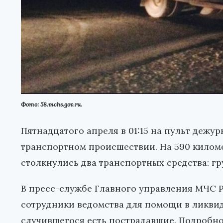
Фото: 58.mchs.gov.ru.
Пятнадцатого апреля в 01:15 на пульт деж
транспортном происшествии. На 590 килом
столкнулись два транспортных средства: гр
В пресс-службе Главного управления МЧС Р
сотрудники ведомства для помощи в ликвид
случившегося есть пострадавшие. Подробнос