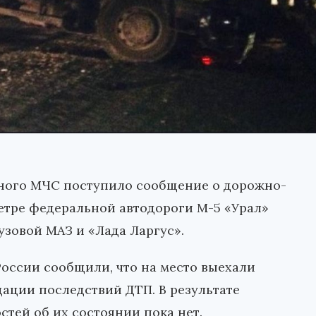
урного МЧС поступило сообщение о дорожно-
етре федеральной автодороги М-5 «Урал»
узовой МАЗ и «Лада Ларгус».
оссии сообщили, что на место выехали
ации последствий ДТП. В результате
тей об их состоянии пока нет.