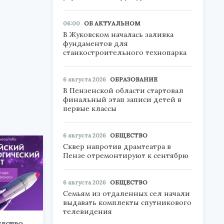
06:00
ОБ АКТУАЛЬНОМ
В Жуковском началась заливка
фундаментов для
станкостроительного технопарка
6 августа 2026
ОБРАЗОВАНИЕ
В Пензенской области стартовал
финальный этап записи детей в
первые классы
6 августа 2026
ОБЩЕСТВО
Сквер напротив драмтеатра в
Пензе отремонтируют к сентябрю
6 августа 2026
ОБЩЕСТВО
Семьям из отдаленных сел начали
выдавать комплекты спутникового
телевидения