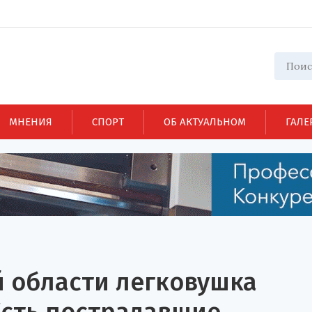
МНЕНИЯ
СПОРТ
ОБ АКТУАЛЬНОМ
ГАЛЕ
й области легковушка