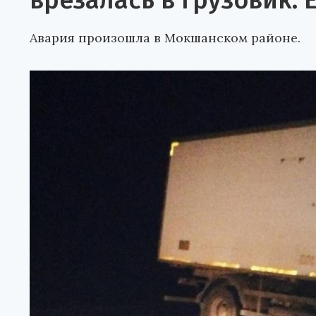
врезалась в грузовик.
Авария произошла в Мокшанском районе.