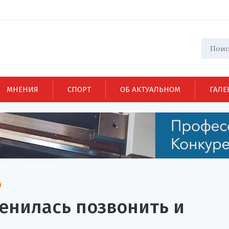
МНЕНИЯ
СПОРТ
ОБ АКТУАЛЬНОМ
ГАЛЕ
енилась позвонить и