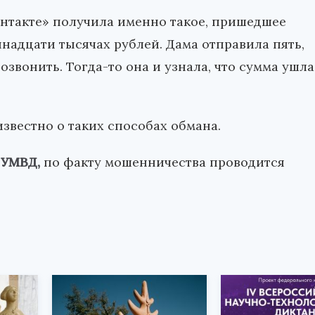
онтакте» получила именно такое, пришедшее
инадцати тысячах рублей. Дама отправила пять,
озвонить. Тогда-то она и узнала, что сумма ушла
звестно о таких способах обмана.
 УМВД,
по факту мошенничества проводится