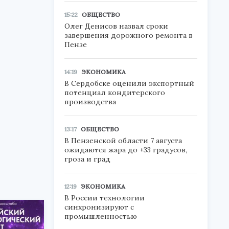
15:22
ОБЩЕСТВО
Олег Денисов назвал сроки
завершения дорожного ремонта в
Пензе
14:19
ЭКОНОМИКА
В Сердобске оценили экспортный
потенциал кондитерского
производства
13:17
ОБЩЕСТВО
В Пензенской области 7 августа
ожидаются жара до +33 градусов,
гроза и град
12:19
ЭКОНОМИКА
В России технологии
синхронизируют с
промышленностью