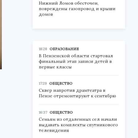
Нижний Ломов обесточен,
повреждены газопровод и крыши
домов
18:28
ОБРАЗОВАНИЕ
В Пензенской области стартовал
финальный этап записи детей в
первые классы
17:29
ОБЩЕСТВО
Сквер напротив драмтеатра в
Пензе отремонтируют к сентябрю
16:37
ОБЩЕСТВО
Семьям из отдаленных сел начали
выдавать комплекты спутникового
телевидения