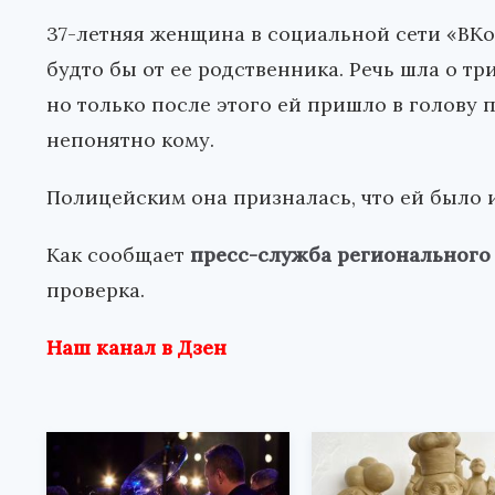
37-летняя женщина в социальной сети «ВК
будто бы от ее родственника. Речь шла о тр
но только после этого ей пришло в голову п
непонятно кому.
Полицейским она призналась, что ей было и
Как сообщает
пресс-служба регионального
проверка.
Наш канал в Дзен