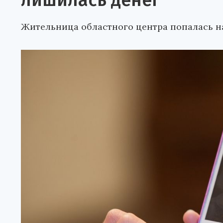
лишилась денег
Жительница областного центра попалась н