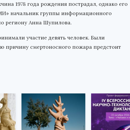
чина 1978 года рождения пострадал, однако его
аСМИ» начальник группы информационного
по региону Анна Шупилова.
инимали участие девять человек. Были
ую причину смертоносного пожара предстоит