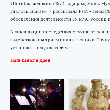
«Погибла женщина 1972 года рождения. Муж
удалось спасти», - рассказала РИА «Пенз
обеспечения деятельности ГУ МЧС России 
В ликвидации последствия случившегося пр
задействованы три единицы техники. Точн
установить следователям.
Наш канал в Дзен