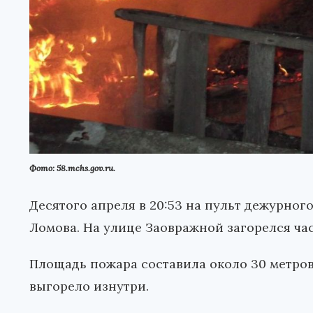
Фото: 58.mchs.gov.ru.
Десятого апреля в 20:53 на пульт дежурно
Ломова. На улице Заовражной загорелся ча
Площадь пожара составила около 30 метров.
выгорело изнутри.