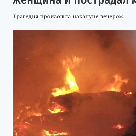
женщина и пострадал 
Трагедия произошла накануне вечером.