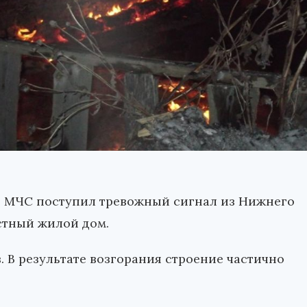
го МЧС поступил тревожный сигнал из Нижнего
стный жилой дом.
 В результате возгорания строение частично