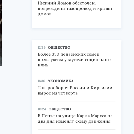
Нижний Ломов обесточен,
повреждены газопровод и крыши
домов
12:29
ОБЩЕСТВО
Более 350 пензенских семей
пользуются услугами социальных
нянь
11:36
ЭКОНОМИКА
Товарооборот России и Киргизии
вырос на четверть
10:24
ОБЩЕСТВО
В Пензе на улице Карла Маркса на
два дня изменят схему движения