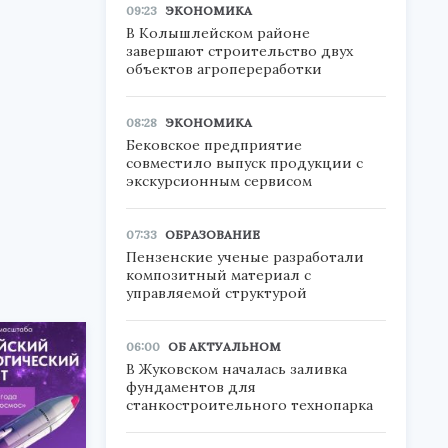
09:23
ЭКОНОМИКА
В Колышлейском районе
завершают строительство двух
объектов агропереработки
08:28
ЭКОНОМИКА
Бековское предприятие
совместило выпуск продукции с
экскурсионным сервисом
07:33
ОБРАЗОВАНИЕ
Пензенские ученые разработали
композитный материал с
управляемой структурой
06:00
ОБ АКТУАЛЬНОМ
В Жуковском началась заливка
фундаментов для
станкостроительного технопарка