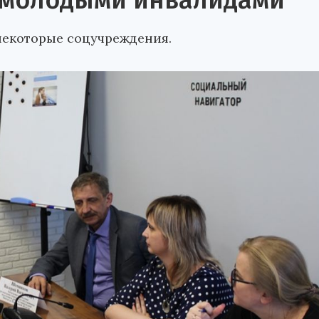
с молодыми инвалидами
некоторые соцучреждения.