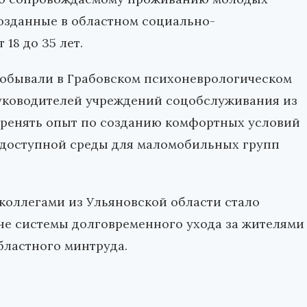
озданные в областном социально-
18 до 35 лет.
побывали в Грабовском психоневрологическом
руководителей учреждений соцобслуживания из
еренять опыт по созданию комфортных условий
 доступной среды для маломобильных групп
 коллегами из Ульяновской области стало
не системы долговременного ухода за жителями
областного минтруда.