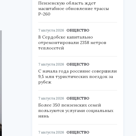
Пензенскую область ждет
масштабное обновление трассы
Р-260
7 августа 2026
ОБЩЕСТВО
В Сердобске капитально
отремонтировали 2358 метров
теплосетей
7 августа 2026
ОБЩЕСТВО
С начала года россияне совершили
9,5 млн туристических поездок за
рубеж
7 августа 2026
ОБЩЕСТВО
Более 350 пензенских семей
пользуются услугами социальных
нянь
7 августа 2026
ОБЩЕСТВО