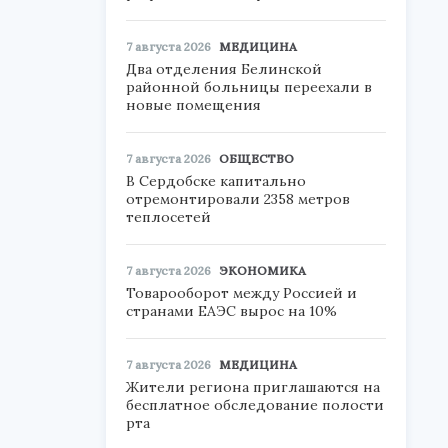
7 августа 2026
МЕДИЦИНА
Два отделения Белинской
районной больницы переехали в
новые помещения
7 августа 2026
ОБЩЕСТВО
В Сердобске капитально
отремонтировали 2358 метров
теплосетей
7 августа 2026
ЭКОНОМИКА
Товарооборот между Россией и
странами ЕАЭС вырос на 10%
7 августа 2026
МЕДИЦИНА
Жители региона приглашаются на
бесплатное обследование полости
рта