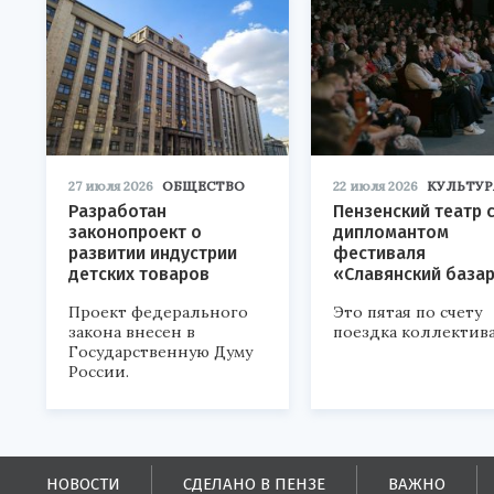
27 июля 2026
ОБЩЕСТВО
22 июля 2026
КУЛЬТУР
Разработан
Пензенский театр 
законопроект о
дипломантом
развитии индустрии
фестиваля
детских товаров
«Славянский база
Проект федерального
Это пятая по счету
закона внесен в
поездка коллектива
Государственную Думу
России.
НОВОСТИ
СДЕЛАНО В ПЕНЗЕ
ВАЖНО