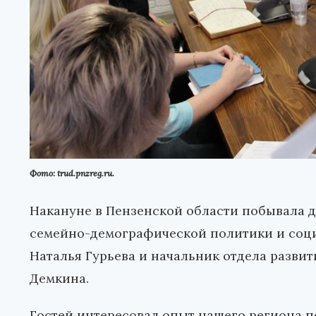
Фото: trud.pnzreg.ru.
Накануне в Пензенской области побывала д
семейно-демографической политики и соци
Наталья Гурьева и начальник отдела разви
Демкина.
Гостей интересовал опыт нашего региона