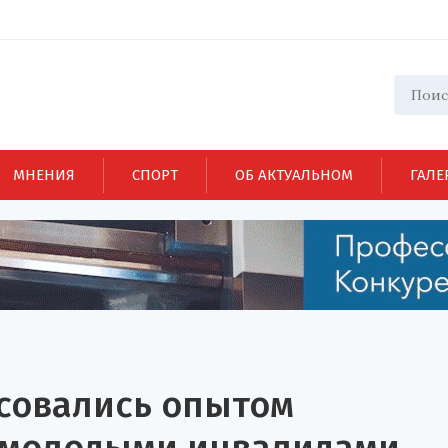
МНЕНИЯ
СПОРТ
ОБ АКТУАЛЬНОМ
ГАЛЕ
есовались опытом