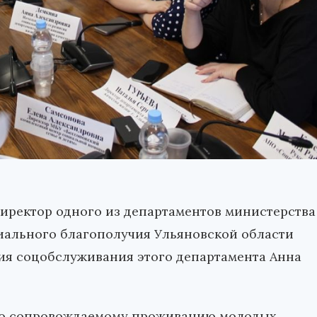
иректор одного из департаментов министерства
ального благополучия Ульяновской области
тия соцобслуживания этого департамента Анна
 по сопровождаемому проживанию молодых