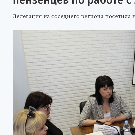
пензенцев по работе 
Делегация из соседнего региона посетила 