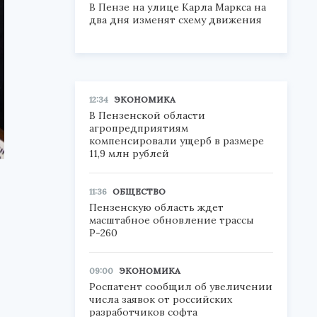
В Пензе на улице Карла Маркса на
два дня изменят схему движения
12:34
ЭКОНОМИКА
В Пензенской области
агропредприятиям
компенсировали ущерб в размере
11,9 млн рублей
11:36
ОБЩЕСТВО
Пензенскую область ждет
масштабное обновление трассы
Р-260
09:00
ЭКОНОМИКА
Роспатент сообщил об увеличении
числа заявок от российских
разработчиков софта