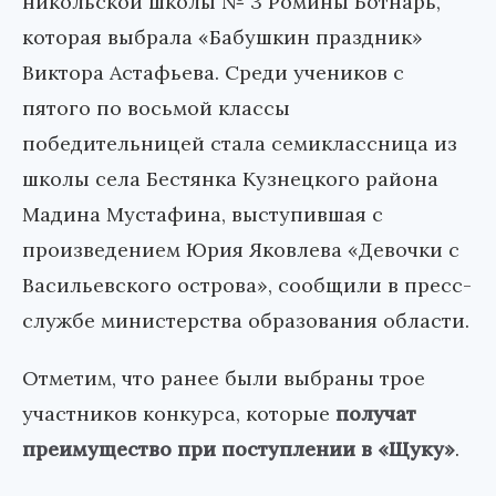
никольской школы № 3 Ромины Ботнарь,
которая выбрала «Бабушкин праздник»
Виктора Астафьева. Среди учеников с
пятого по восьмой классы
победительницей стала семиклассница из
школы села Бестянка Кузнецкого района
Мадина Мустафина, выступившая с
произведением Юрия Яковлева «Девочки с
Васильевского острова», сообщили в пресс-
службе министерства образования области.
Отметим, что ранее были выбраны трое
участников конкурса, которые
получат
преимущество при поступлении в «Щуку»
.