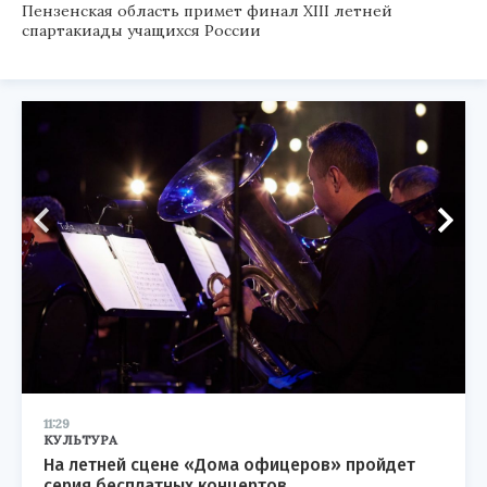
Пензенская область примет финал XIII летней
спартакиады учащихся России
11:29
КУЛЬТУРА
На летней сцене «Дома офицеров» пройдет
серия бесплатных концертов