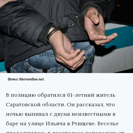
Фото: khersonline.net.
В полицию обратился 61-летний житель
Саратовской области. Он рассказал, что
ночью выпивал с двумя неизвестными в
баре на улице Ильича в Ртищеве. Веселье
продолжилось в лесополосе неподалеку от