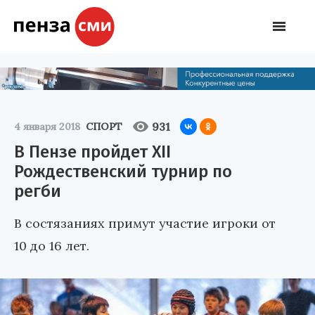
931
4 января 2018
СПОРТ
В Пензе пройдет XII
Рождественский турнир по
регби
В состязаниях примут участие игроки от
10 до 16 лет.