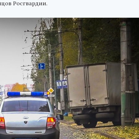
йцов Росгвардии.