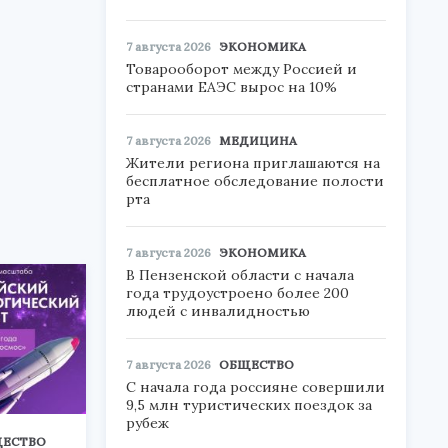
7 августа 2026
ЭКОНОМИКА
Товарооборот между Россией и
странами ЕАЭС вырос на 10%
7 августа 2026
МЕДИЦИНА
Жители региона приглашаются на
бесплатное обследование полости
рта
7 августа 2026
ЭКОНОМИКА
В Пензенской области с начала
года трудоустроено более 200
людей с инвалидностью
7 августа 2026
ОБЩЕСТВО
С начала года россияне совершили
9,5 млн туристических поездок за
рубеж
ЕСТВО