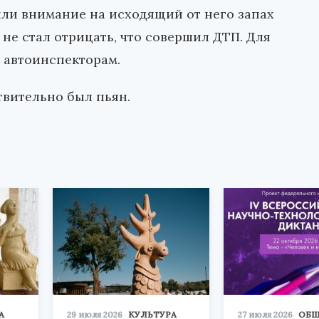
или внимание на исходящий от него запах
не стал отрицать, что совершил ДТП. Для
 автоинспекторам.
твительно был пьян.
А
29 июля 2026
КУЛЬТУРА
27 июля 2026
ОБЩ