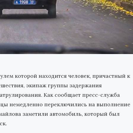
 рулем которой находится человек, причастный к
шествия, экипаж группы задержания
атрулирования. Как сообщает пресс-служба
ойцы немедленно переключились на выполнение
змайлова заметили автомобиль, который был
ск.