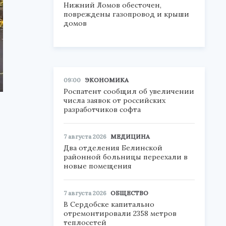
Нижний Ломов обесточен,
повреждены газопровод и крыши
домов
09:00
ЭКОНОМИКА
Роспатент сообщил об увеличении
числа заявок от российских
разработчиков софта
7 августа 2026
МЕДИЦИНА
Два отделения Белинской
районной больницы переехали в
новые помещения
7 августа 2026
ОБЩЕСТВО
В Сердобске капитально
отремонтировали 2358 метров
теплосетей