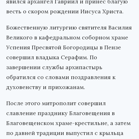
явился архангел Гавриил и принес благую
весть о скором рождении Иисуса Христа.
Божественную литургию святителя Василия
Великого в кафедральном соборном храме
Успения Пресвятой Богородицы в Пензе
совершил владыка Серафим. По
завершении службы архипастырь
обратился со словами поздравления к
духовенству и прихожанам.
После этого митрополит совершил
славление празднику Благовещения в
Благовещенском храме-крестильне, а затем
по давней традиции выпустил с крыльца