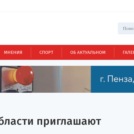
МНЕНИЯ
СПОРТ
ОБ АКТУАЛЬНОМ
ГАЛЕ
бласти приглашают