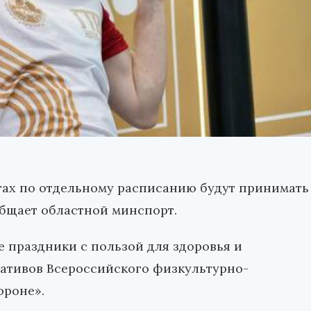
угах по отдельному расписанию будут принимать
общает областной минспорт.
 праздники с пользой для здоровья и
ативов Всероссийского физкультурно-
ороне».