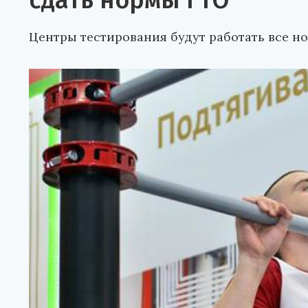
сдать нормы ГТО
Центры тестирования будут работать все н