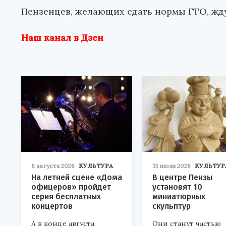
Пензенцев, желающих сдать нормы ГТО, жду
Наш канал в Дзен
6 августа 2026
КУЛЬТУРА
31 июля 2026
КУЛЬТУР
На летней сцене «Дома
В центре Пензы
офицеров» пройдет
установят 10
серия бесплатных
миниатюрных
концертов
скульптур
А в конце августа
Они станут частью