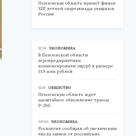
Пензенская область примет финал
XIII летней спартакиады учащихся
России
12:34
ЭКОНОМИКА
В Пензенской области
агропредприятиям
компенсировали ущерб в размере
11,9 млн рублей
11:36
ОБЩЕСТВО
Пензенскую область ждет
масштабное обновление трассы
Р-260
09:00
ЭКОНОМИКА
Роспатент сообщил об увеличении
числа заявок от российских