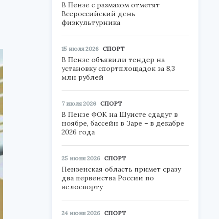
В Пензе с размахом отметят
Всероссийский день
физкультурника
15 июля 2026
СПОРТ
В Пензе объявили тендер на
установку спортплощадок за 8,3
млн рублей
7 июля 2026
СПОРТ
В Пензе ФОК на Шуисте сдадут в
ноябре, бассейн в Заре – в декабре
2026 года
25 июня 2026
СПОРТ
Пензенская область примет сразу
два первенства России по
велоспорту
24 июня 2026
СПОРТ