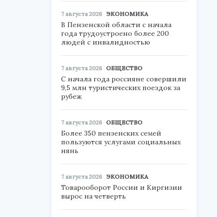
7 августа 2026
ЭКОНОМИКА
В Пензенской области с начала
года трудоустроено более 200
людей с инвалидностью
7 августа 2026
ОБЩЕСТВО
С начала года россияне совершили
9,5 млн туристических поездок за
рубеж
7 августа 2026
ОБЩЕСТВО
Более 350 пензенских семей
пользуются услугами социальных
нянь
7 августа 2026
ЭКОНОМИКА
Товарооборот России и Киргизии
вырос на четверть