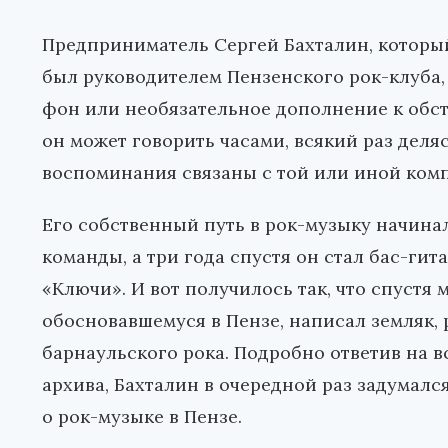
Предприниматель Сергей Бахталин, который
был руководителем Пензенского рок-клуба, 
фон или необязательное дополнение к обс
он может говорить часами, всякий раз деля
воспоминания связаны с той или иной ком
Его собственный путь в рок-музыку начинал
команды, а три года спустя он стал бас-ги
«Ключи». И вот получилось так, что спустя
обосновавшемуся в Пензе, написал земляк
барнаульского рока. Подробно ответив на 
архива, Бахталин в очередной раз задумал
о рок-музыке в Пензе.