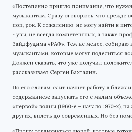
«Постепенно пришло понимание, что нужен
музыкантам. Сразу оговорюсь, что прежде вс
поп, рок. К сожалению, не могу найти в ин
- увы, не всегда компетентных, а также пр
Зайдфудима «РАФ». Тем не менее, собираю
музыкантами, которые могут поделиться в
Должен сказать, что уже получил положите
рассказывает Сергей Бахталин.
По его словам, сайт начнет работу в ближа
содержанием: запускать его с малым объе
«первой» волны (1960-е – начало 1970-х), на
других, вплоть до современных. Но без пом
«Прошу откликнуться людей, которые готовы