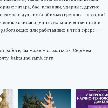
риях: гитара, бас, клавиши, ударные, другие
е самое о лучших (любимых) группах – кто они?
ачения: хочется оценить их количественный и
 работающих или работавших в этой сфере», -
ой работе, вы можете связаться с Сергеем
ту: bahtalin@rambler.ru