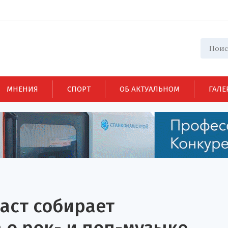
МНЕНИЯ
СПОРТ
ОБ АКТУАЛЬНОМ
ГАЛЕ
аст собирает