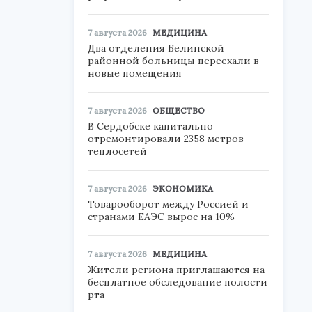
7 августа 2026
МЕДИЦИНА
Два отделения Белинской
районной больницы переехали в
новые помещения
7 августа 2026
ОБЩЕСТВО
В Сердобске капитально
отремонтировали 2358 метров
теплосетей
7 августа 2026
ЭКОНОМИКА
Товарооборот между Россией и
странами ЕАЭС вырос на 10%
7 августа 2026
МЕДИЦИНА
Жители региона приглашаются на
бесплатное обследование полости
рта