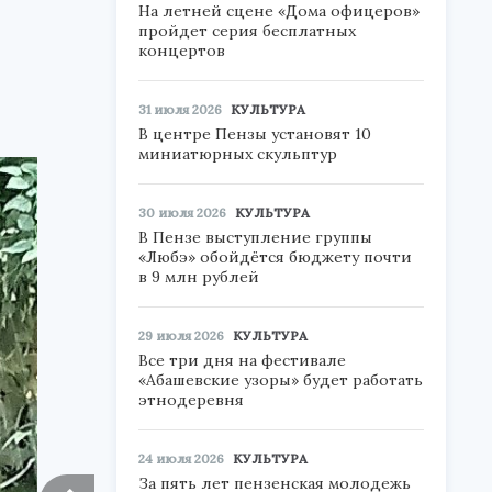
На летней сцене «Дома офицеров»
пройдет серия бесплатных
концертов
31 июля 2026
КУЛЬТУРА
В центре Пензы установят 10
миниатюрных скульптур
30 июля 2026
КУЛЬТУРА
В Пензе выступление группы
«Любэ» обойдётся бюджету почти
в 9 млн рублей
29 июля 2026
КУЛЬТУРА
Все три дня на фестивале
«Абашевские узоры» будет работать
этнодеревня
24 июля 2026
КУЛЬТУРА
За пять лет пензенская молодежь