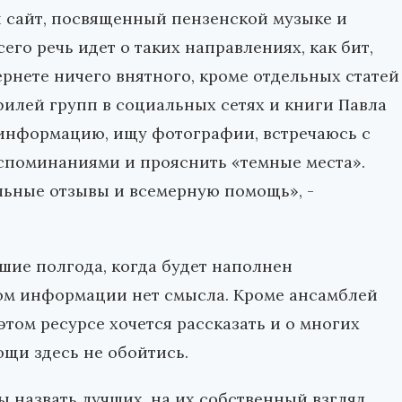
 сайт, посвященный пензенской музыке и
его речь идет о таких направлениях, как бит,
тернете ничего внятного, кроме отдельных статей
офилей групп в социальных сетях и книги Павла
 информацию, ищу фотографии, встречаюсь с
оспоминаниями и прояснить «темные места».
льные отзывы и всемерную помощь», -
йшие полгода, когда будет наполнен
мом информации нет смысла. Кроме ансамблей
 этом ресурсе хочется рассказать и о многих
ощи здесь не обойтись.
 назвать лучших, на их собственный взгляд,