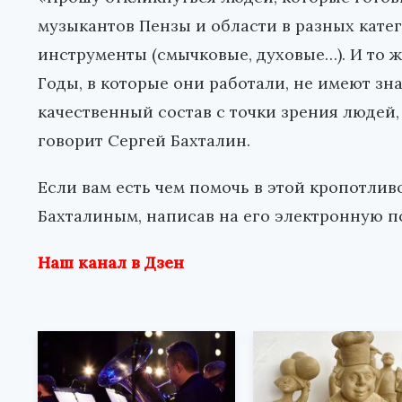
музыкантов Пензы и области в разных катего
инструменты (смычковые, духовые…). И то ж
Годы, в которые они работали, не имеют зн
качественный состав с точки зрения людей,
говорит Сергей Бахталин.
Если вам есть чем помочь в этой кропотлив
Бахталиным, написав на его электронную поч
Наш канал в Дзен