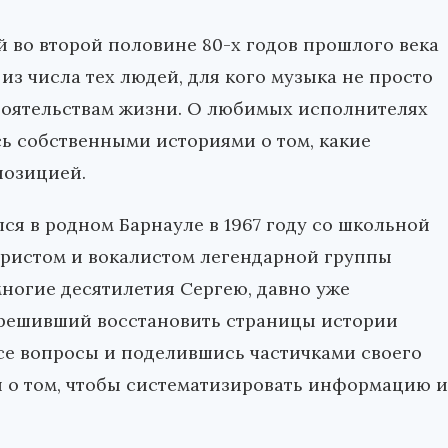
 во второй половине 80-х годов прошлого века
из числа тех людей, для кого музыка не просто
тоятельствам жизни. О любимых исполнителях
сь собственными историями о том, какие
позицией.
ся в родном Барнауле в 1967 году со школьной
таристом и вокалистом легендарной группы
 многие десятилетия Сергею, давно уже
, решивший восстановить страницы истории
все вопросы и поделившись частичками своего
ся о том, чтобы систематизировать информацию и