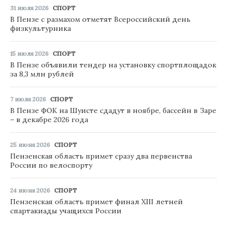
31 июля 2026
СПОРТ
В Пензе с размахом отметят Всероссийский день
физкультурника
15 июля 2026
СПОРТ
В Пензе объявили тендер на установку спортплощадок
за 8,3 млн рублей
7 июля 2026
СПОРТ
В Пензе ФОК на Шуисте сдадут в ноябре, бассейн в Заре
– в декабре 2026 года
25 июня 2026
СПОРТ
Пензенская область примет сразу два первенства
России по велоспорту
24 июня 2026
СПОРТ
Пензенская область примет финал XIII летней
спартакиады учащихся России