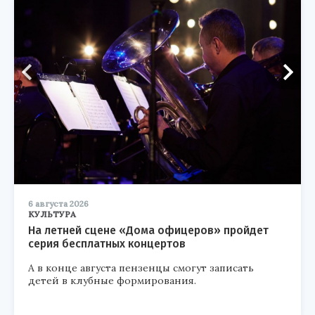
6 августа 2026
КУЛЬТУРА
На летней сцене «Дома офицеров» пройдет
серия бесплатных концертов
А в конце августа пензенцы смогут записать
детей в клубные формирования.