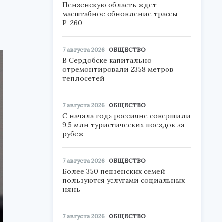
Пензенскую область ждет
масштабное обновление трассы
Р-260
7 августа 2026
ОБЩЕСТВО
В Сердобске капитально
отремонтировали 2358 метров
теплосетей
7 августа 2026
ОБЩЕСТВО
С начала года россияне совершили
9,5 млн туристических поездок за
рубеж
7 августа 2026
ОБЩЕСТВО
Более 350 пензенских семей
пользуются услугами социальных
нянь
7 августа 2026
ОБЩЕСТВО