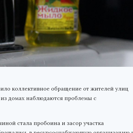
пило коллективное обращение от жителей улиц
в из домах наблюдаются проблемы с
чиной стала пробоина и засор участка
обращались в ресурсоснабжающую организацию 