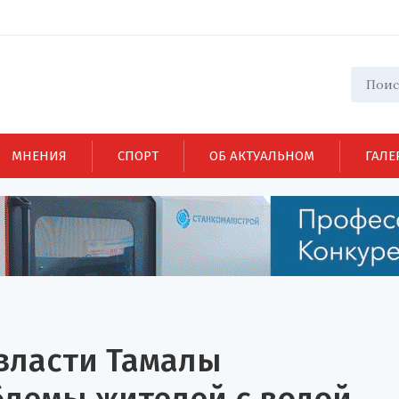
МНЕНИЯ
СПОРТ
ОБ АКТУАЛЬНОМ
ГАЛЕ
власти Тамалы