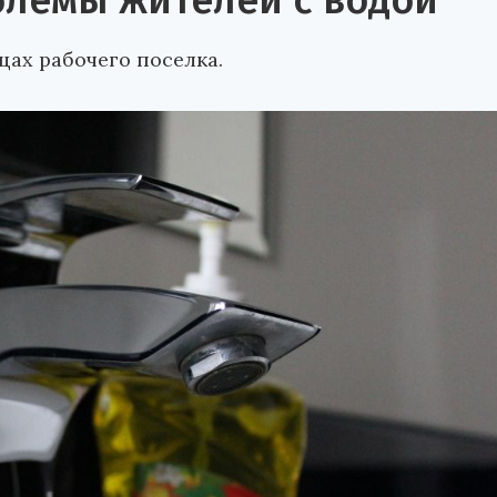
лемы жителей с водой
ах рабочего поселка.