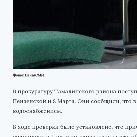
Фото: ПензаСМИ.
В прокуратуру Тамалинского района посту
Пензенской и 8 Марта. Они сообщили, что 
водоснабжением.
В ходе проверки было установлено, что при
водопровода. При этом ранее жители уже 