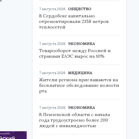
7 августа 2026
ОБЩЕСТВО
В Сердобске капитально
отремонтировали 2358 метров
теплосетей
7 августа 2026
ЭКОНОМИКА
е
Товарооборот между Россией и
странами ЕАЭС вырос на 10%
7 августа 2026
МЕДИЦИНА
Жители региона приглашаются на
бесплатное обследование полости
рта
7 августа 2026
ЭКОНОМИКА
В Пензенской области с начала
года трудоустроено более 200
людей с инвалидностью