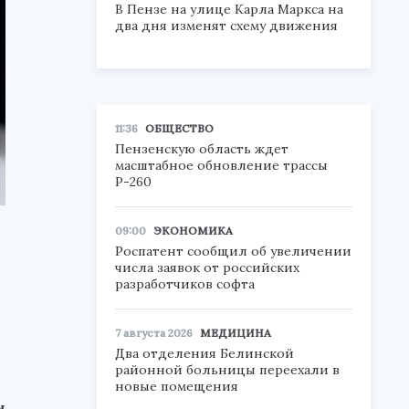
В Пензе на улице Карла Маркса на
два дня изменят схему движения
11:36
ОБЩЕСТВО
Пензенскую область ждет
масштабное обновление трассы
Р-260
09:00
ЭКОНОМИКА
Роспатент сообщил об увеличении
числа заявок от российских
разработчиков софта
7 августа 2026
МЕДИЦИНА
Два отделения Белинской
районной больницы переехали в
новые помещения
и