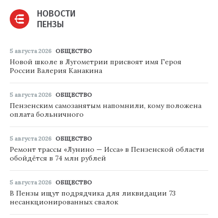
НОВОСТИ
ПЕНЗЫ
5 августа 2026
ОБЩЕСТВО
Новой школе в Лугометрии присвоят имя Героя
России Валерия Канакина
5 августа 2026
ОБЩЕСТВО
Пензенским самозанятым напомнили, кому положена
оплата больничного
5 августа 2026
ОБЩЕСТВО
Ремонт трассы «Лунино — Исса» в Пензенской области
обойдётся в 74 млн рублей
5 августа 2026
ОБЩЕСТВО
В Пензы ищут подрядчика для ликвидации 73
несанкционированных свалок