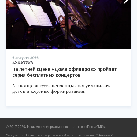
6 августа 2026
КУЛЬТУРА
На летней сцене «Дома офицеров» пройдет
серия бесплатных концертов
А в конце августа пензенцы смогут записать
детей в клубные формирования.
© 2017-2026, Рекламно-информационное агентство «ПензаСМИ».
Учредитель: Общество с ограниченной ответственностью "Оптимист".