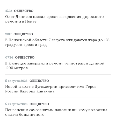
15:22
ОБЩЕСТВО
Олег Денисов назвал сроки завершения дорожного
ремонта в Пензе
13:17
ОБЩЕСТВО
В Пензенской области 7 августа ожидаются жара до +33
градусов, гроза и град
07:24
ОБЩЕСТВО
В Кузнецке завершили ремонт теплотрассы длиной
1200 метров
5 августа 2026
ОБЩЕСТВО
Новой школе в Лугометрии присвоят имя Героя
России Валерия Канакина
5 августа 2026
ОБЩЕСТВО
Пензенским самозанятым напомнили, кому положена
оплата больничного