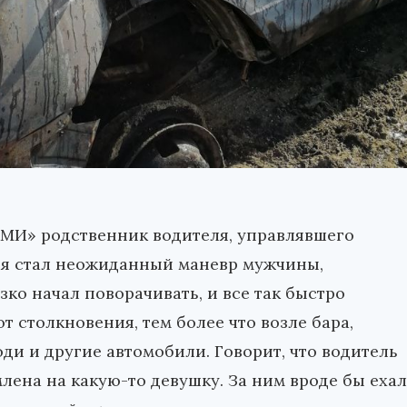
СМИ» родственник водителя, управлявшего
ия стал неожиданный маневр мужчины,
зко начал поворачивать, и все так быстро
т столкновения, тем более что возле бара,
ди и другие автомобили. Говорит, что водитель
лена на какую-то девушку. За ним вроде бы ехал