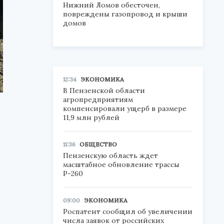
Нижний Ломов обесточен,
повреждены газопровод и крыши
домов
12:34
ЭКОНОМИКА
В Пензенской области
агропредприятиям
компенсировали ущерб в размере
11,9 млн рублей
11:36
ОБЩЕСТВО
Пензенскую область ждет
масштабное обновление трассы
Р-260
09:00
ЭКОНОМИКА
Роспатент сообщил об увеличении
числа заявок от российских