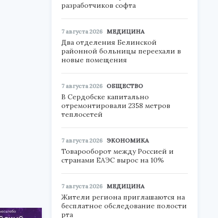
разработчиков софта
7 августа 2026
МЕДИЦИНА
Два отделения Белинской
районной больницы переехали в
новые помещения
7 августа 2026
ОБЩЕСТВО
В Сердобске капитально
отремонтировали 2358 метров
теплосетей
7 августа 2026
ЭКОНОМИКА
Товарооборот между Россией и
странами ЕАЭС вырос на 10%
7 августа 2026
МЕДИЦИНА
Жители региона приглашаются на
бесплатное обследование полости
рта