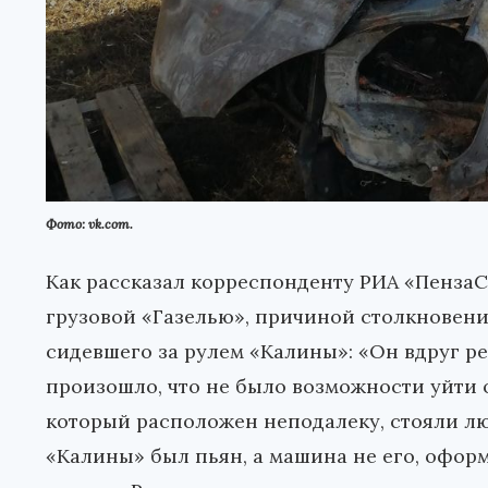
Фото: vk.com.
Как рассказал корреспонденту РИА «Пенза
грузовой «Газелью», причиной столкновен
сидевшего за рулем «Калины»: «Он вдруг ре
произошло, что не было возможности уйти о
который расположен неподалеку, стояли лю
«Калины» был пьян, а машина не его, оформ