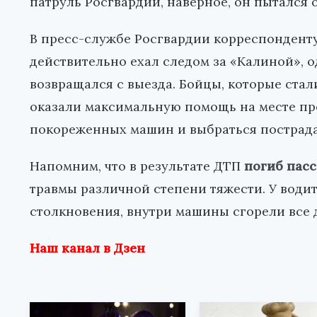
патруль Росгвардии, наверное, он пытался о
В пресс-службе Росгвардии корреспонденту
действительно ехал следом за «Калиной», о
возвращался с выезда. Бойцы, которые ста
оказали максимальную помощь на месте пр
покореженных машин и выбраться пострад
Напомним, что в результате ДТП
погиб пас
травмы различной степени тяжести. У водит
столкновения, внутри машины сгорели все 
Наш канал в Дзен