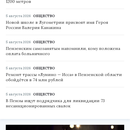
1200 метров
5 августа 2026
ОБЩЕСТВО
Новой школе в Лугометрии присвоят имя Героя
России Валерия Канакина
5 августа 2026
ОБЩЕСТВО
Пензенским самозанятым напомнили, кому положена
оплата больничного
5 августа 2026
ОБЩЕСТВО
Ремонт трассы «Лунино — Исса» в Пензенской области
обойдётся в 74 млн рублей
5 августа 2026
ОБЩЕСТВО
В Пензы ищут подрядчика для ликвидации 73
несанкционированных свалок