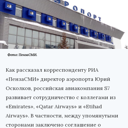
Фото: ПензаСМИ.
Как рассказал корреспонденту РИА
«ПензаСМИ» директор аэропорта Юрий
Осколков, российская авиакомпания S7
развивает сотрудничество с коллегами из
«Emirates», «Qatar Airways» и «Etihad
Airways». В частности, между упомянутыми
сторонами заключено соглашение о